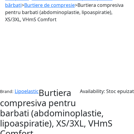
bărbați
>
Burtiere de compresie
>
Burtiera compresiva
pentru barbati (abdominoplastie, lipoaspiratie),
XS/3XL, VHmS Comfort
Stoc epuizat
Burtiera
Lipoelastic
Availability:
Stoc epuizat
Brand:
compresiva pentru
barbati (abdominoplastie,
lipoaspiratie), XS/3XL, VHmS
Comfort