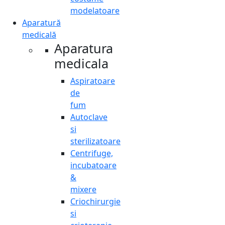
modelatoare
Aparatură
medicală
Aparatura
medicala
Aspiratoare
de
fum
Autoclave
si
sterilizatoare
Centrifuge,
incubatoare
&
mixere
Criochirurgie
si