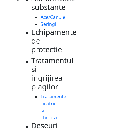
substante
Ace/Canule
Seringi
Echipamente
de
protectie
Tratamentul
si
ingrijirea
plagilor
Tratamente
cicatrici
si
cheloizi
Deseuri