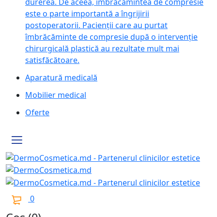
durerea. De aceea, îmbrăcămintea de compresie
este o parte importantă a îngrijirii
postoperatorii. Pacienții care au purtat
îmbrăcăminte de compresie după o intervenție
chirurgicală plastică au rezultate mult mai
satisfăcătoare.
Aparatură medicală
Mobilier medical
Oferte
0