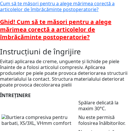
Cum să te măsori pentru a alege mărimea corectă a
articolelor de îmbrăcăminte postoperatorie?
Ghid! Cum să te măsori pentru a alege
mărimea corectă a articolelor de
îmbrăcăminte postoperatorie?
Instrucțiuni de îngrijire
Evitați aplicarea de creme, unguente și lichide pe piele
înainte de a folosi articolul compresiv. Aplicarea
produselor pe piele poate provoca deteriorarea structurii
materialului la contact. Structura materialului deteriorat
poate provoca decolorarea pielii
ÎNTREȚINERE
Spălare delicată la
maxim 30°C.
Nu este permisă
folosirea înălbitorilor.