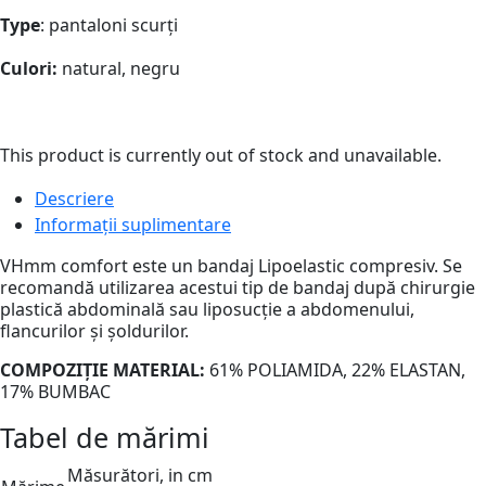
Type
: pantaloni scurți
Culori:
natural, negru
This product is currently out of stock and unavailable.
Descriere
Informații suplimentare
VHmm comfort este un bandaj Lipoelastic compresiv. Se
recomandă utilizarea acestui tip de bandaj după chirurgie
plastică abdominală sau liposucție a abdomenului,
flancurilor și șoldurilor.
COMPOZIȚIE MATERIAL:
61% POLIAMIDA, 22% ELASTAN,
17% BUMBAC
Tabel de mărimi
Măsurători, in cm