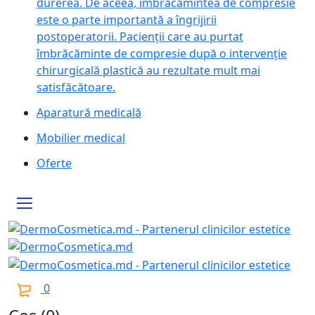
durerea. De aceea, îmbrăcămintea de compresie
este o parte importantă a îngrijirii
postoperatorii. Pacienții care au purtat
îmbrăcăminte de compresie după o intervenție
chirurgicală plastică au rezultate mult mai
satisfăcătoare.
Aparatură medicală
Mobilier medical
Oferte
0