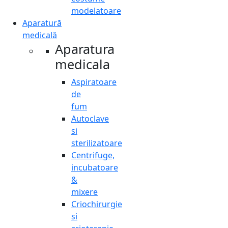
modelatoare
Aparatură
medicală
Aparatura
medicala
Aspiratoare
de
fum
Autoclave
si
sterilizatoare
Centrifuge,
incubatoare
&
mixere
Criochirurgie
si