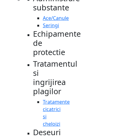
substante
Ace/Canule
Seringi
Echipamente
de
protectie
Tratamentul
si
ingrijirea
plagilor
Tratamente
cicatrici
si
cheloizi
Deseuri