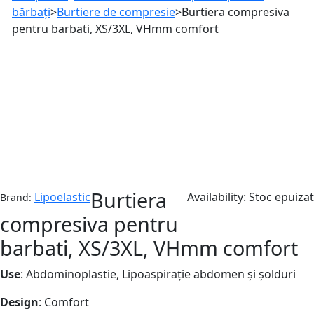
bărbați
>
Burtiere de compresie
>
Burtiera compresiva
pentru barbati, XS/3XL, VHmm comfort
Stoc epuizat
Burtiera
Lipoelastic
Availability:
Stoc epuizat
Brand:
compresiva pentru
barbati, XS/3XL, VHmm comfort
Use
: Abdominoplastie, Lipoaspirație abdomen și șolduri
Design
: Comfort