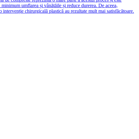
la minimum umflarea și vânătăile și reduce durerea. De aceea,
intervenție chirurgicală plastică au rezultate mult mai satisfăcătoare.