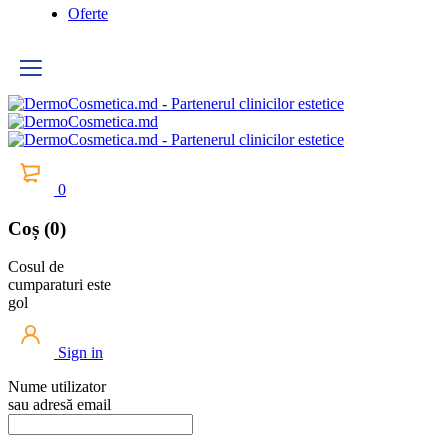
Oferte
0
Coș (0)
Cosul de
cumparaturi este
gol
Sign in
Nume utilizator
sau adresă email