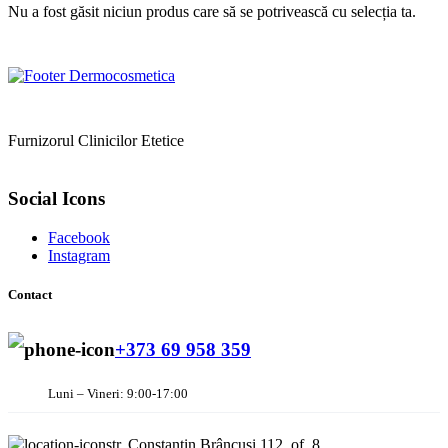
Nu a fost găsit niciun produs care să se potrivească cu selecția ta.
Furnizorul Clinicilor Etetice
Social Icons
Facebook
Instagram
Contact
+373 69 958 359
Luni – Vineri: 9:00-17:00
str. Constantin Brâncuși 112, of. 8,