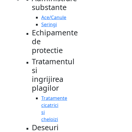
substante
Ace/Canule
Seringi
Echipamente
de
protectie
Tratamentul
si
ingrijirea
plagilor
Tratamente
cicatrici
si
cheloizi
Deseuri