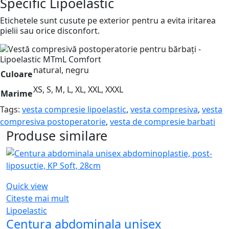
Specific Lipoelastic
Etichetele sunt cusute pe exterior pentru a evita iritarea
pielii sau orice disconfort.
natural, negru
Culoare
XS, S, M, L, XL, XXL, XXXL
Marime
Tags:
vesta compresie lipoelastic
,
vesta compresiva
,
vesta
compresiva postoperatorie
,
vesta de compresie barbati
Produse similare
Quick view
Citește mai mult
Lipoelastic
Centura abdominala unisex