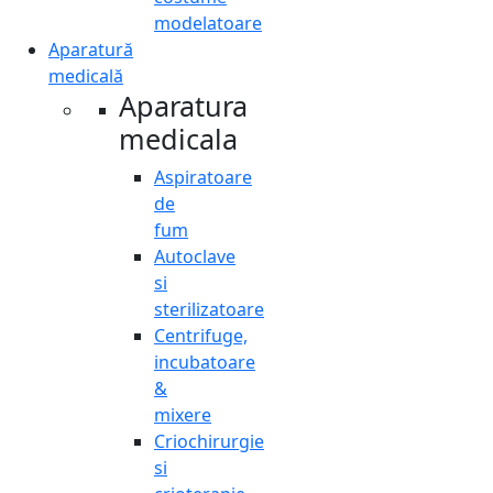
modelatoare
Aparatură
medicală
Aparatura
medicala
Aspiratoare
de
fum
Autoclave
si
sterilizatoare
Centrifuge,
incubatoare
&
mixere
Criochirurgie
si