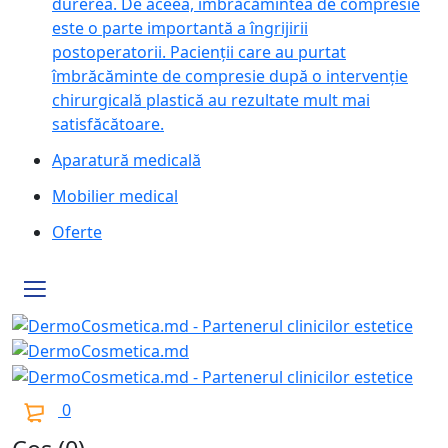
durerea. De aceea, îmbrăcămintea de compresie
este o parte importantă a îngrijirii
postoperatorii. Pacienții care au purtat
îmbrăcăminte de compresie după o intervenție
chirurgicală plastică au rezultate mult mai
satisfăcătoare.
Aparatură medicală
Mobilier medical
Oferte
0