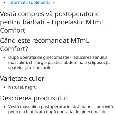
Informații suplimentare
Vestă compresivă postoperatorie
pentru bărbați – Lipoelastic MTmL
Comfort
Când este recomandat MTmL
Comfort?
Dupa operatia de ginecomastie (reducerea sânului
masculin), chirurgie plastică abdominală și liposucția
spatelui și a flancurilor
Varietate culori
Natural, negru
Descrierea produsului
Vestă masculina postoperatorie fără mâneci, potrivită
pentru a fi utilizata după operatia de ginecomastie,