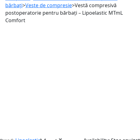
bărbați
>
Veste de compresie
>
Vestă compresivă
postoperatorie pentru bărbați – Lipoelastic MTmL
Comfort
Stoc epuizat