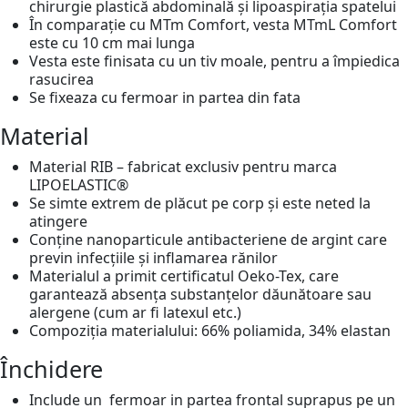
chirurgie plastică abdominală și lipoaspirația spatelui
În comparație cu MTm Comfort, vesta MTmL Comfort
este cu 10 cm mai lunga
Vesta este finisata cu un tiv moale, pentru a împiedica
rasucirea
Se fixeaza cu fermoar in partea din fata
Material
Material RIB – fabricat exclusiv pentru marca
LIPOELASTIC®
Se simte extrem de plăcut pe corp și este neted la
atingere
Conține nanoparticule antibacteriene de argint care
previn infecțiile și inflamarea rănilor
Materialul a primit certificatul Oeko-Tex, care
garantează absența substanțelor dăunătoare sau
alergene (cum ar fi latexul etc.)
Compoziția materialului: 66% poliamida, 34% elastan
Închidere
Include un fermoar in partea frontal suprapus pe un