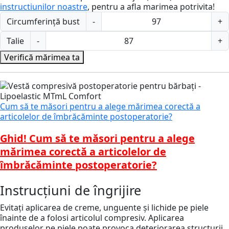
instructiunilor noastre
, pentru a afla marimea potrivita!
Circumferință bust
-
+
Talie
-
+
Verifică mărimea ta
Cum să te măsori pentru a alege mărimea corectă a
articolelor de îmbrăcăminte postoperatorie?
Ghid! Cum să te măsori pentru a alege
mărimea corectă a articolelor de
îmbrăcăminte postoperatorie?
Instrucțiuni de îngrijire
Evitați aplicarea de creme, unguente și lichide pe piele
înainte de a folosi articolul compresiv. Aplicarea
produselor pe piele poate provoca deteriorarea structurii