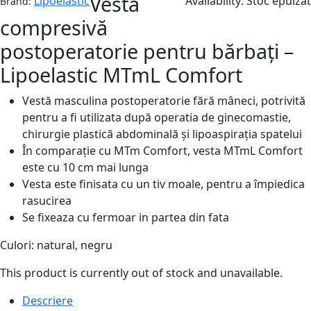
Vestă
Lipoelastic
Availability:
Stoc epuizat
Brand:
compresivă
postoperatorie pentru bărbați –
Lipoelastic MTmL Comfort
Vestă masculina postoperatorie fără mâneci, potrivită
pentru a fi utilizata după operatia de ginecomastie,
chirurgie plastică abdominală și lipoaspirația spatelui
În comparație cu MTm Comfort, vesta MTmL Comfort
este cu 10 cm mai lunga
Vesta este finisata cu un tiv moale, pentru a împiedica
rasucirea
Se fixeaza cu fermoar in partea din fata
Culori: natural, negru
This product is currently out of stock and unavailable.
Descriere