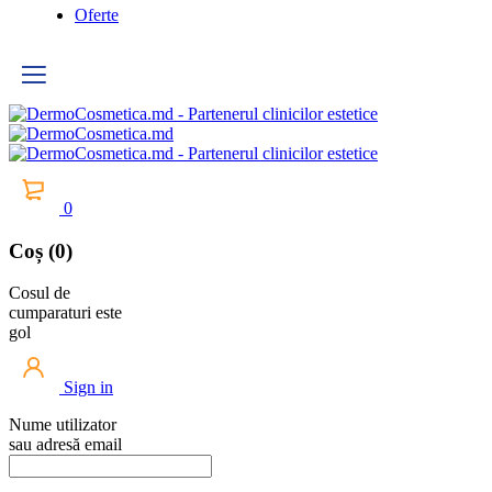
Oferte
0
Coș (0)
Cosul de
cumparaturi este
gol
Sign in
Nume utilizator
sau adresă email