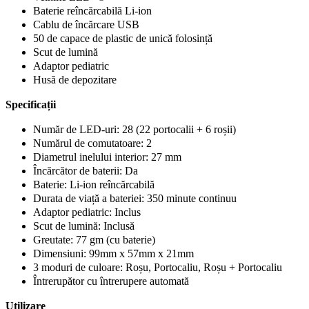
Baterie reîncărcabilă Li-ion
Cablu de încărcare USB
50 de capace de plastic de unică folosință
Scut de lumină
Adaptor pediatric
Husă de depozitare
Specificații
Număr de LED-uri: 28 (22 portocalii + 6 roșii)
Numărul de comutatoare: 2
Diametrul inelului interior: 27 mm
Încărcător de baterii: Da
Baterie: Li-ion reîncărcabilă
Durata de viață a bateriei: 350 minute continuu
Adaptor pediatric: Inclus
Scut de lumină: Inclusă
Greutate: 77 gm (cu baterie)
Dimensiuni: 99mm x 57mm x 21mm
3 moduri de culoare: Roșu, Portocaliu, Roșu + Portocaliu
Întrerupător cu întrerupere automată
Utilizare