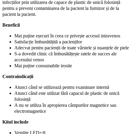
infecțiilor prin utilizarea de capace de plastic de unică folosință
pentru a preveni contaminarea de la pacient la furnizor și de la
pacient la pacient.
Beneficii
Mai puține eșecuri în ceea ce privește accesul intravenos
Satisfacție îmbunătățită a pacienților
Adecvat pentru pacienții de toate vârstele și nuanțele de piele
S-a dovedit clinic că îmbunătățește ratele de succes ale
accesului venos
Mai puține consumabile irosite
Contraindicații
Atunci când se utilizează pentru examinare internă
Atunci când este utilizat fără capacul de plastic de unică
folosință
A nu se utiliza în apropierea câmpurilor magnetice sau
electromagnetice
Kitul include
Veinlite LED+®