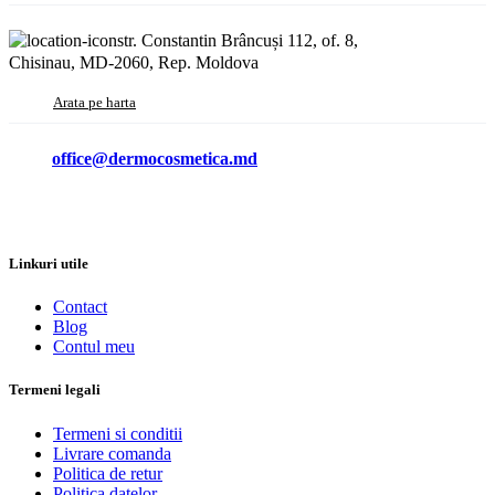
str. Constantin Brâncuși 112, of. 8,
Chisinau, MD-2060, Rep. Moldova
Arata pe harta
office@dermocosmetica.md
Linkuri utile
Contact
Blog
Contul meu
Termeni legali
Termeni si conditii
Livrare comanda
Politica de retur
Politica datelor