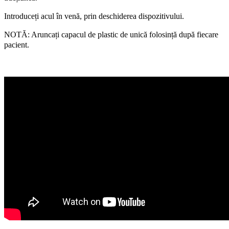
Introduceți acul în venă, prin deschiderea dispozitivului.
NOTĂ: Aruncați capacul de plastic de unică folosință după fiecare
pacient.