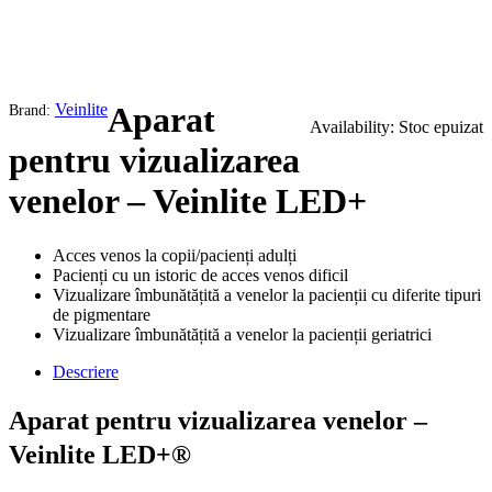
Stoc epuizat
Veinlite
Aparat
Brand:
Availability:
Stoc epuizat
pentru vizualizarea
venelor – Veinlite LED+
Acces venos la copii/pacienți adulți
Pacienți cu un istoric de acces venos dificil
Vizualizare îmbunătățită a venelor la pacienții cu diferite tipuri
de pigmentare
Vizualizare îmbunătățită a venelor la pacienții geriatrici
Descriere
Aparat pentru vizualizarea venelor –
Veinlite LED+®