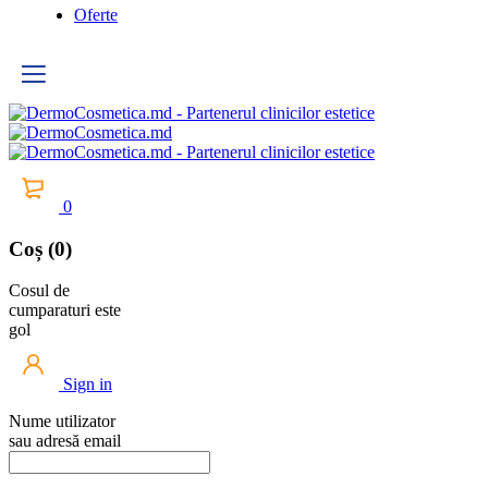
Oferte
0
Coș (0)
Cosul de
cumparaturi este
gol
Sign in
Nume utilizator
sau adresă email