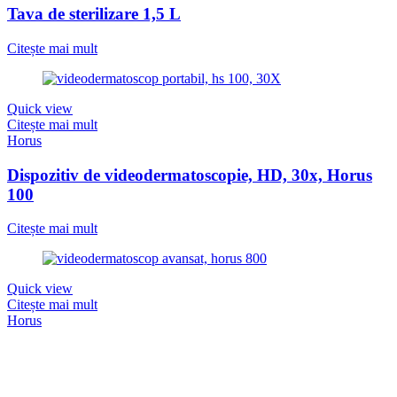
Tava de sterilizare 1,5 L
Citește mai mult
Quick view
Citește mai mult
Horus
Dispozitiv de videodermatoscopie, HD, 30x, Horus
100
Citește mai mult
Quick view
Citește mai mult
Horus
Sistem avansat de videodermatoscopie, 4K,
50x/200x Horus 800