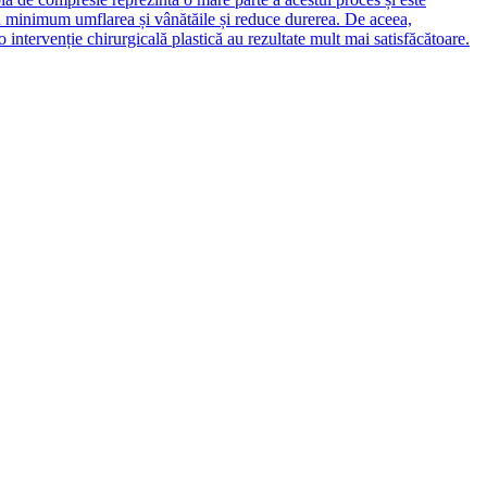
la minimum umflarea și vânătăile și reduce durerea. De aceea,
intervenție chirurgicală plastică au rezultate mult mai satisfăcătoare.