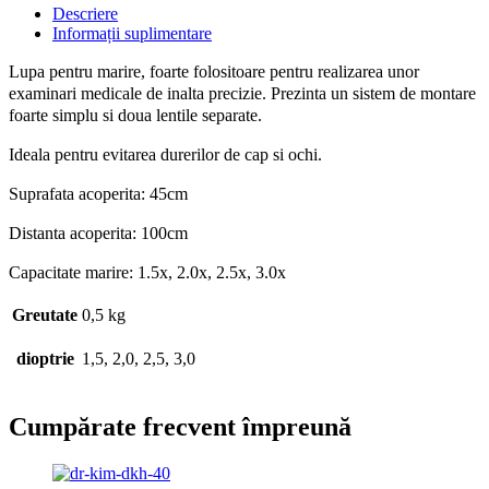
Cumpărate frecvent împreună
Quick view
Adaugă în coș
Dr.Kim Headlight
Lampa frontala Dr Kim DKH-40
11.980,00
MDL
Adaugă în coș
Quick view
Adaugă în coș
Dr.Kim Headlight
Lampa frontala Dr Kim DKH-30
7.860,00
MDL
Adaugă în coș