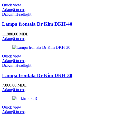
Quick view
Adaugă în coș
Dr.Kim Headlight
Lupa tip telescop (2.5X) Dr Kim DKT-3
9.780,00
MDL
Adaugă în coș
Quick view
Adaugă în coș
Dr.Kim Headlight
Lampa frontala Dr Kim DKH-50
14.520,00
MDL
Adaugă în coș
Produse similare