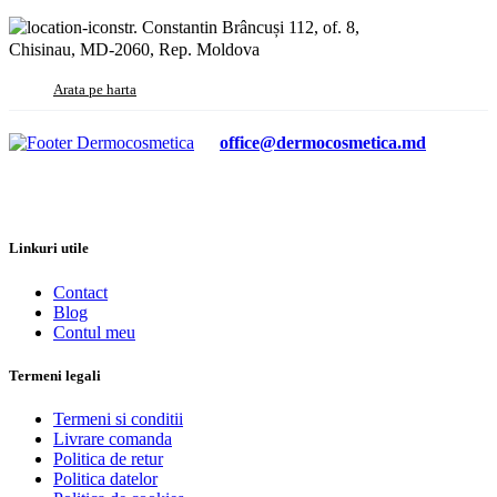
Livrare comanda
Politica de retur
Politica datelor
Politica de cookies
© 2026 Toate drepturile rezervate
Partener
GR ESTETICA
Produsul a fost adăugat în coș