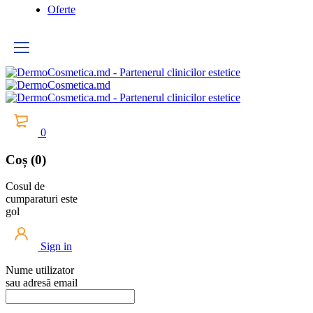
Oferte
0
Coș (0)
Cosul de
cumparaturi este
gol
Sign in
Nume utilizator
sau adresă email