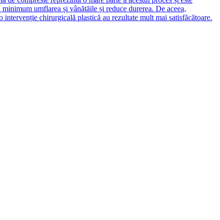
la minimum umflarea și vânătăile și reduce durerea. De aceea,
intervenție chirurgicală plastică au rezultate mult mai satisfăcătoare.