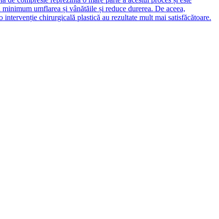
la minimum umflarea și vânătăile și reduce durerea. De aceea,
intervenție chirurgicală plastică au rezultate mult mai satisfăcătoare.