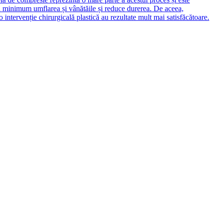
la minimum umflarea și vânătăile și reduce durerea. De aceea,
intervenție chirurgicală plastică au rezultate mult mai satisfăcătoare.