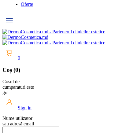
Oferte
0
Coș (0)
Cosul de
cumparaturi este
gol
Sign in
Nume utilizator
sau adresă email