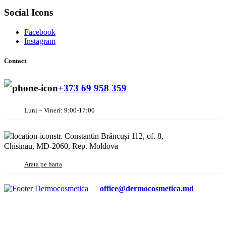
Social Icons
Facebook
Instagram
Contact
+373 69 958 359
Luni – Vineri: 9:00-17:00
str. Constantin Brâncuși 112, of. 8,
Chisinau, MD-2060, Rep. Moldova
Arata pe harta
office@dermocosmetica.md