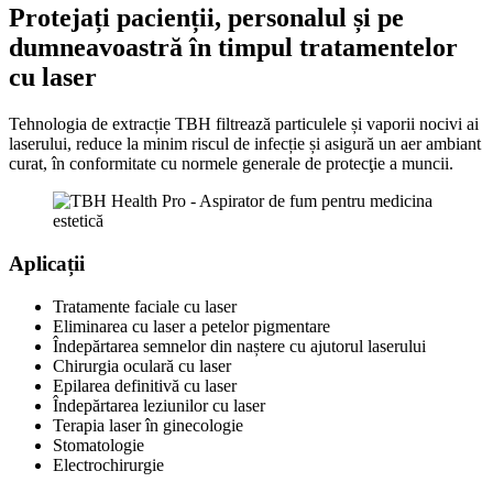
Protejați pacienții, personalul și pe
dumneavoastră în timpul tratamentelor
cu laser
Tehnologia de extracție TBH filtrează particulele și vaporii nocivi ai
laserului, reduce la minim riscul de infecție și asigură un aer ambiant
curat, în conformitate cu normele generale de protecţie a muncii.
Aplicații
Tratamente faciale cu laser
Eliminarea cu laser a petelor pigmentare
Îndepărtarea semnelor din naștere cu ajutorul laserului
Chirurgia oculară cu laser
Epilarea definitivă cu laser
Îndepărtarea leziunilor cu laser
Terapia laser în ginecologie
Stomatologie
Electrochirurgie