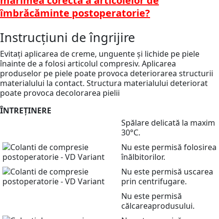
mărimea corectă a articolelor de
îmbrăcăminte postoperatorie?
Instrucțiuni de îngrijire
Evitați aplicarea de creme, unguente și lichide pe piele
înainte de a folosi articolul compresiv. Aplicarea
produselor pe piele poate provoca deteriorarea structurii
materialului la contact. Structura materialului deteriorat
poate provoca decolorarea pielii
ÎNTREȚINERE
Spălare delicată la maxim
30°C.
Nu este permisă folosirea
înălbitorilor.
Nu este permisă uscarea
prin centrifugare.
Nu este permisă
călcareaprodusului.