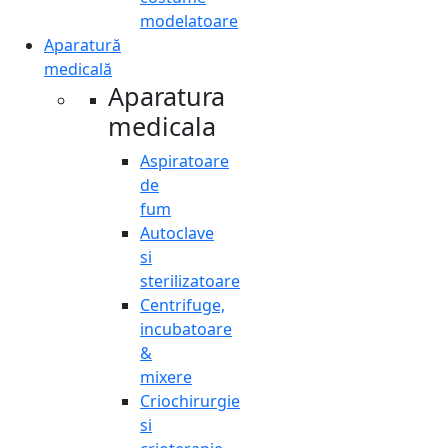
modelatoare
Aparatură
medicală
Aparatura
medicala
Aspiratoare
de
fum
Autoclave
si
sterilizatoare
Centrifuge,
incubatoare
&
mixere
Criochirurgie
si