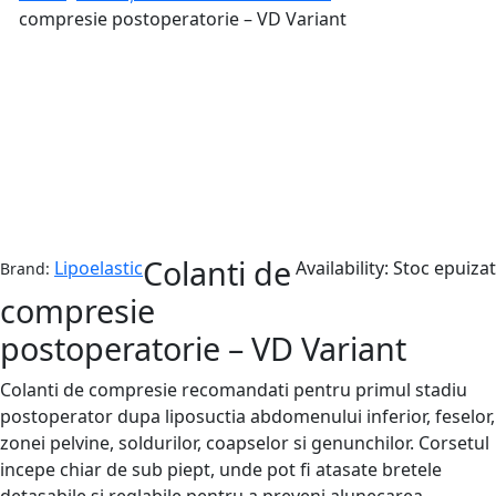
compresie postoperatorie – VD Variant
Stoc epuizat
Colanti de
Lipoelastic
Availability:
Stoc epuizat
Brand:
compresie
postoperatorie – VD Variant
Colanti de compresie recomandati pentru primul stadiu
postoperator dupa liposuctia abdomenului inferior, feselor,
zonei pelvine, soldurilor, coapselor si genunchilor. Corsetul
incepe chiar de sub piept, unde pot fi atasate bretele
detasabile si reglabile pentru a preveni alunecarea