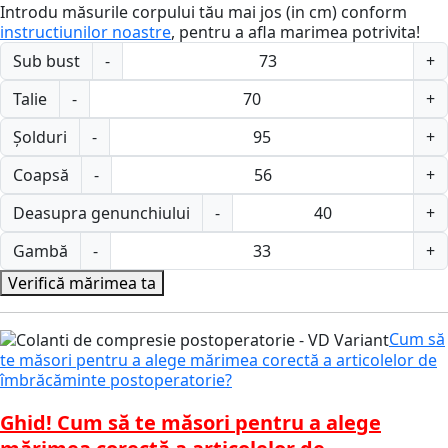
Introdu măsurile corpului tău mai jos (in cm) conform
instructiunilor noastre
, pentru a afla marimea potrivita!
Sub bust
-
+
Talie
-
+
Șolduri
-
+
Coapsă
-
+
Deasupra genunchiului
-
+
Gambă
-
+
Verifică mărimea ta
Cum să
te măsori pentru a alege mărimea corectă a articolelor de
îmbrăcăminte postoperatorie?
Ghid! Cum să te măsori pentru a alege