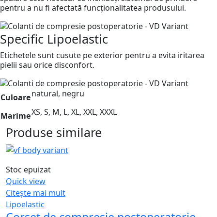
pentru a nu fi afectată funcționalitatea produsului.
Specific Lipoelastic
Etichetele sunt cusute pe exterior pentru a evita iritarea
pielii sau orice disconfort.
natural, negru
Culoare
XS, S, M, L, XL, XXL, XXXL
Marime
Produse similare
Stoc epuizat
Quick view
Citește mai mult
Lipoelastic
Corset de compresie postoperatorie