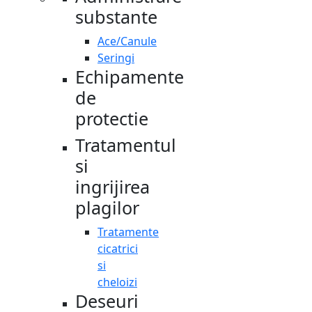
substante
Ace/Canule
Seringi
Echipamente
de
protectie
Tratamentul
si
ingrijirea
plagilor
Tratamente
cicatrici
si
cheloizi
Deseuri