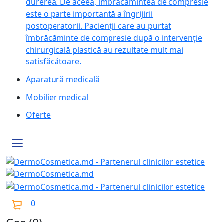
durerea. De aceea, îmbrăcămintea de compresie
este o parte importantă a îngrijirii
postoperatorii. Pacienții care au purtat
îmbrăcăminte de compresie după o intervenție
chirurgicală plastică au rezultate mult mai
satisfăcătoare.
Aparatură medicală
Mobilier medical
Oferte
0