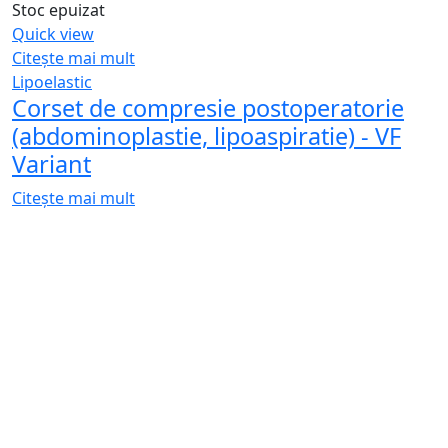
Lipoelastic
Vesta de compresie postoperatorie -
MT smooth Comfort
Citește mai mult
Stoc epuizat
Quick view
Citește mai mult
Lipoelastic
Costum compresiv postoperator
(liposuctie, interventii chirurgicale) -
MGF Comfort
Citește mai mult