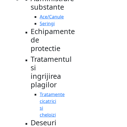
substante
Ace/Canule
Seringi
Echipamente
de
protectie
Tratamentul
si
ingrijirea
plagilor
Tratamente
cicatrici
si
cheloizi
Deseuri