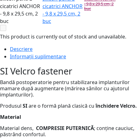
- 9,8 x 29,5 cm, 2
cicatrici ANCHOR
buc
- 9,8 x 29,5 cm, 2
buc
This product is currently out of stock and unavailable.
Descriere
Informații suplimentare
SI Velcro fastener
Bandă postoperatorie pentru stabilizarea implanturilor
mamare după augmentare (mărirea sânilor cu ajutorul
implanturilor).
Produsul
SI
are o formă plană clasică cu
închidere Velcro.
Material
Material dens,
COMPRESIE PUTERNICĂ
; conține cauciuc,
păstrând confortul.