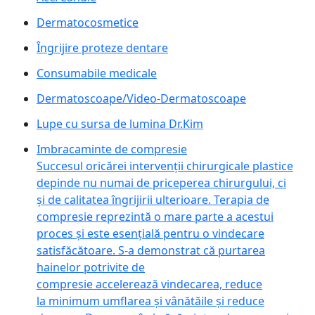
Dermatocosmetice
Îngrijire proteze dentare
Consumabile medicale
Dermatoscoape/Video-Dermatoscoape
Lupe cu sursa de lumina Dr.Kim
Imbracaminte de compresie
Succesul oricărei intervenții chirurgicale plastice
depinde nu numai de priceperea chirurgului, ci
și de calitatea îngrijirii ulterioare. Terapia de
compresie reprezintă o mare parte a acestui
proces și este esențială pentru o vindecare
satisfăcătoare. S-a demonstrat că purtarea
hainelor potrivite de
compresie accelerează vindecarea, reduce
la minimum umflarea și vânătăile și reduce