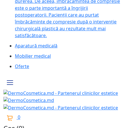
durerea. De aceea, îmbrăcămintea de compresie
este o parte importantă a îngrijirii
postoperatorii. Pacienții care au purtat
îmbrăcăminte de compresie după o intervenție
chirurgicală plastică au rezultate mult mai
satisfăcătoare.
Aparatură medicală
Mobilier medical
Oferte
0