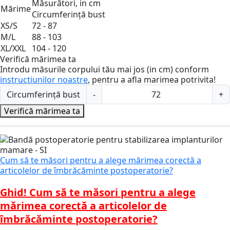
Măsurători, in cm
Mărime
Circumferință bust
XS/S
72 - 87
M/L
88 - 103
XL/XXL
104 - 120
Verifică mărimea ta
Introdu măsurile corpului tău mai jos (in cm) conform
instructiunilor noastre
, pentru a afla marimea potrivita!
Circumferință bust
-
+
Verifică mărimea ta
Cum să te măsori pentru a alege mărimea corectă a
articolelor de îmbrăcăminte postoperatorie?
Ghid! Cum să te măsori pentru a alege
mărimea corectă a articolelor de
îmbrăcăminte postoperatorie?