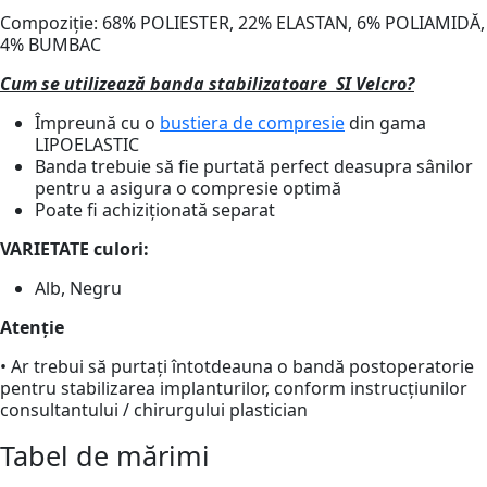
Compoziție: 68% POLIESTER, 22% ELASTAN, 6% POLIAMIDĂ,
4% BUMBAC
Cum se utilizează banda
stabilizatoare
SI Velcro?
Împreună cu o
bustiera de compresie
din gama
LIPOELASTIC
Banda trebuie să fie purtată perfect deasupra sânilor
pentru a asigura o compresie optimă
Poate fi achiziționată separat
VARIETATE
culori:
Alb, Negru
Atenție
• Ar trebui să purtați întotdeauna o bandă postoperatorie
pentru stabilizarea implanturilor, conform instrucțiunilor
consultantului / chirurgului plastician
Tabel de mărimi