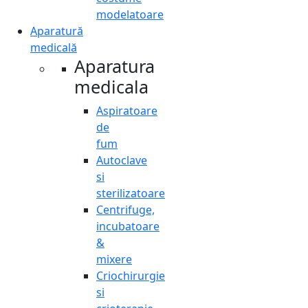
modelatoare
Aparatură
medicală
Aparatura
medicala
Aspiratoare
de
fum
Autoclave
si
sterilizatoare
Centrifuge,
incubatoare
&
mixere
Criochirurgie
si