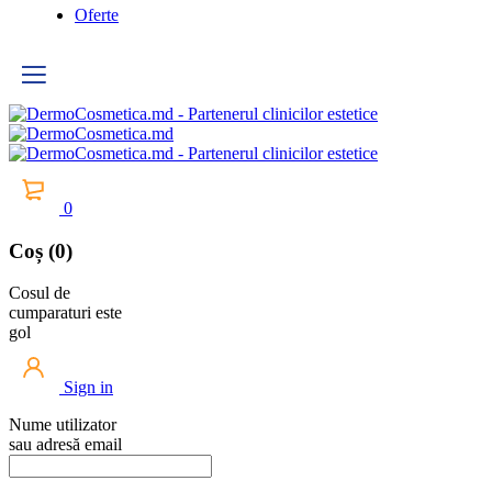
Oferte
0
Coș (0)
Cosul de
cumparaturi este
gol
Sign in
Nume utilizator
sau adresă email