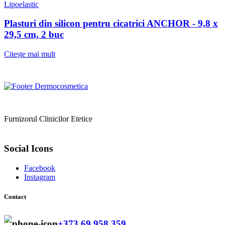
Lipoelastic
Plasturi din silicon pentru cicatrici ANCHOR - 9,8 x
29,5 cm, 2 buc
Citește mai mult
Furnizorul Clinicilor Etetice
Social Icons
Facebook
Instagram
Contact
+373 69 958 359