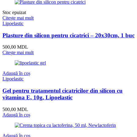
Stoc epuizat
Citește mai mult
Lipoelastic
Plasture din silicon pentru cicatrici – 20x30cm, 1 buc
500,00
MDL
Citește mai mult
Adaugă în coș
Lipoelastic
Gel pentru tratamentul cicatricilor din silicon cu
vitamina E, 10g, Lipoelastic
500,00
MDL
Adaugă în coș
Adaugă în coș