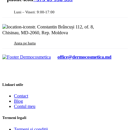
Luni – Vineri: 9:00-17:00
str. Constantin Brâncuși 112, of. 8,
Chisinau, MD-2060, Rep. Moldova
Arata pe harta
office@dermocosmetica.md
Linkuri utile
Contact
Blog
Contul meu
Termeni legali
Termeni si conditii