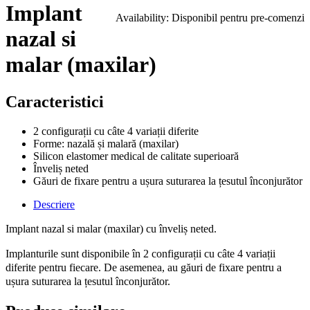
Implant
Availability:
Disponibil pentru pre-comenzi
nazal si
malar (maxilar)
Caracteristici
2 configurații cu câte 4 variații diferite
Forme: nazală și malară (maxilar)
Silicon elastomer medical de calitate superioară
Înveliș neted
Găuri de fixare pentru a ușura suturarea la țesutul înconjurător
Descriere
Implant nazal si malar (maxilar) cu înveliș neted.
Implanturile sunt disponibile în 2 configurații cu câte 4 variații
diferite pentru fiecare. De asemenea, au găuri de fixare pentru a
ușura suturarea la țesutul înconjurător.