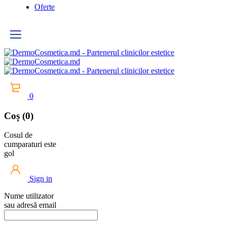
Oferte
0
Coș (0)
Cosul de
cumparaturi este
gol
Sign in
Nume utilizator
sau adresă email