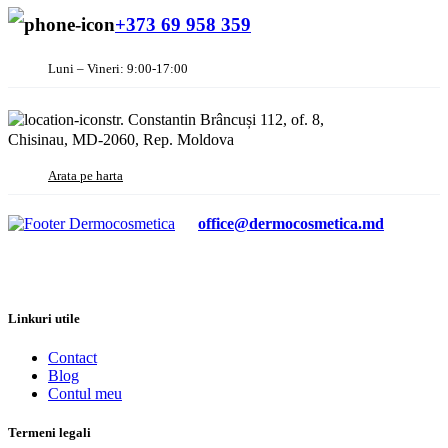
+373 69 958 359
Luni – Vineri: 9:00-17:00
str. Constantin Brâncuși 112, of. 8,
Chisinau, MD-2060, Rep. Moldova
Arata pe harta
office@dermocosmetica.md
Linkuri utile
Contact
Blog
Contul meu
Termeni legali