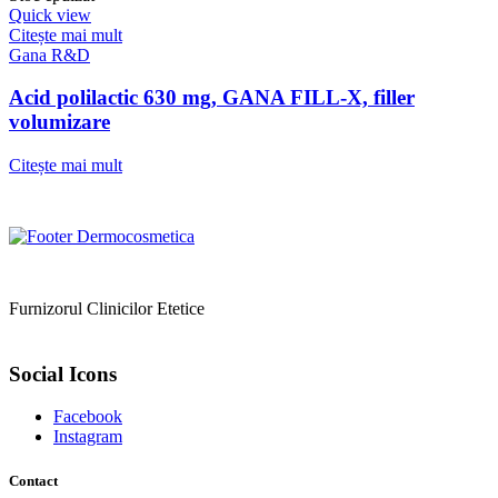
Quick view
Citește mai mult
Gana R&D
Acid polilactic 630 mg, GANA FILL-X, filler
volumizare
Citește mai mult
Furnizorul Clinicilor Etetice
Social Icons
Facebook
Instagram
Contact