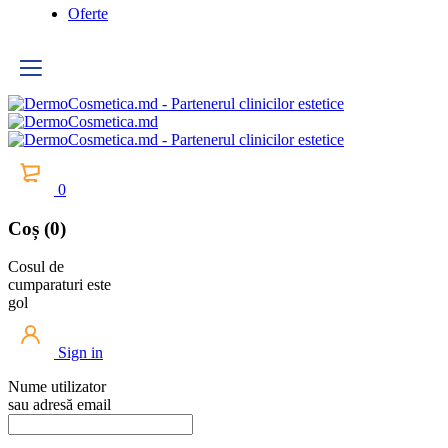
Oferte
0
Coș (0)
Cosul de
cumparaturi este
gol
Sign in
Nume utilizator
sau adresă email