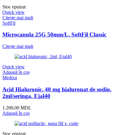
Stoc epuizat
Quick view
Citește mai mult
SoftFil
Microcanula 25G 50mm/L, SoftFil Classic
Citește mai mult
Quick view
Adaugă în coș
Medixa
Acid Hialuronic, 40 mg hialuronat de sodiu,
2ml/seringa, Ejal40
1.200,00
MDL
Adaugă în coș
Stoc epuizat