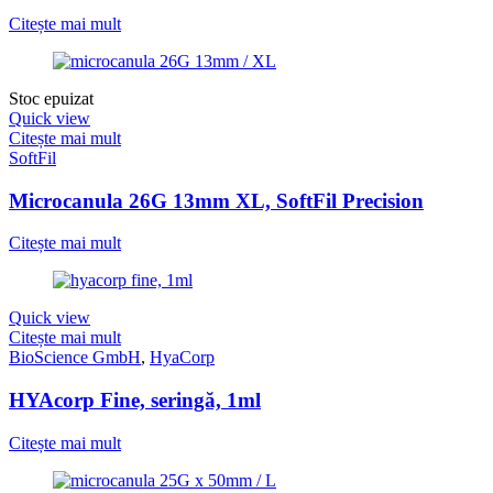
Citește mai mult
Stoc epuizat
Quick view
Citește mai mult
SoftFil
Microcanula 26G 13mm XL, SoftFil Precision
Citește mai mult
Quick view
Citește mai mult
BioScience GmbH
,
HyaCorp
HYAcorp Fine, seringă, 1ml
Citește mai mult