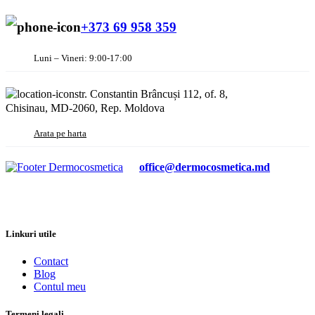
+373 69 958 359
Luni – Vineri: 9:00-17:00
str. Constantin Brâncuși 112, of. 8,
Chisinau, MD-2060, Rep. Moldova
Arata pe harta
office@dermocosmetica.md
Linkuri utile
Contact
Blog
Contul meu
Termeni legali