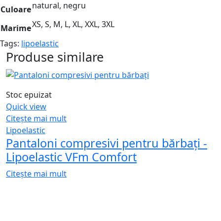
natural, negru
Culoare
XS, S, M, L, XL, XXL, 3XL
Marime
Tags:
lipoelastic
Produse similare
Stoc epuizat
Quick view
Citește mai mult
Lipoelastic
Pantaloni compresivi pentru bărbați -
Lipoelastic VFm Comfort
Citește mai mult