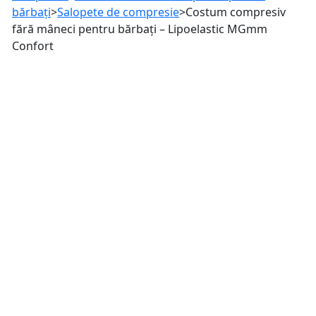
bărbați
>
Salopete de compresie
>
Costum compresiv
fără mâneci pentru bărbați – Lipoelastic MGmm
Confort