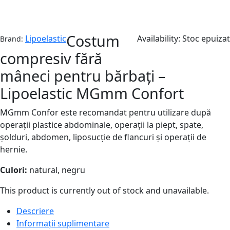
Stoc epuizat
Costum
Lipoelastic
Availability:
Stoc epuizat
Brand:
compresiv fără
mâneci pentru bărbați –
Lipoelastic MGmm Confort
MGmm Confor este recomandat pentru utilizare după
operații plastice abdominale, operații la piept, spate,
șolduri, abdomen, liposucție de flancuri și operații de
hernie.
Culori:
natural, negru
This product is currently out of stock and unavailable.
Descriere
Informații suplimentare