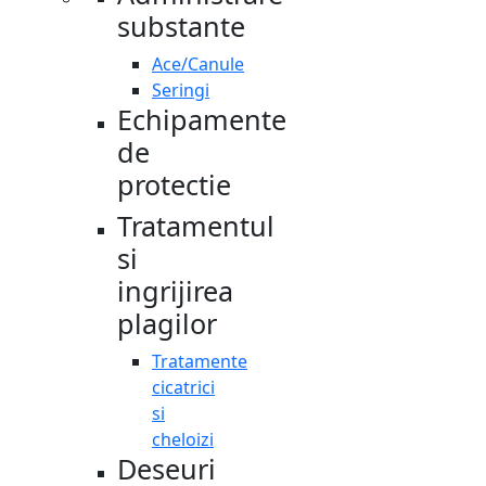
substante
Ace/Canule
Seringi
Echipamente
de
protectie
Tratamentul
si
ingrijirea
plagilor
Tratamente
cicatrici
si
cheloizi
Deseuri