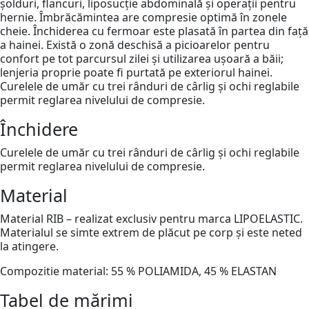
șolduri, flancuri, liposucție abdominală și operații pentru
hernie. Îmbrăcămintea are compresie optimă în zonele
cheie. Închiderea cu fermoar este plasată în partea din față
a hainei. Există o zonă deschisă a picioarelor pentru
confort pe tot parcursul zilei și utilizarea ușoară a băii;
lenjeria proprie poate fi purtată pe exteriorul hainei.
Curelele de umăr cu trei rânduri de cârlig și ochi reglabile
permit reglarea nivelului de compresie.
Închidere
Curelele de umăr cu trei rânduri de cârlig și ochi reglabile
permit reglarea nivelului de compresie.
Material
Material RIB – realizat exclusiv pentru marca LIPOELASTIC.
Materialul se simte extrem de plăcut pe corp și este neted
la atingere.
Compozitie material: 55 % POLIAMIDA, 45 % ELASTAN
Tabel de mărimi