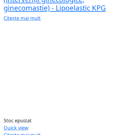
ginecomastie) - Lipoelastic KPG
Citește mai mult
Stoc epuizat
Quick view
Citește mai mult