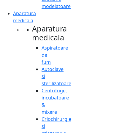
modelatoare
Aparatură
medicală
Aparatura
medicala
Aspiratoare
de
fum
Autoclave
si
sterilizatoare
Centrifuge,
incubatoare
&
mixere
Criochirurgie
si