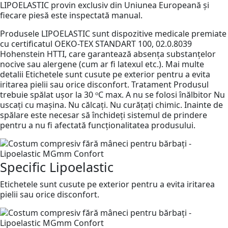
LIPOELASTIC provin exclusiv din Uniunea Europeană și
fiecare piesă este inspectată manual.
Produsele LIPOELASTIC sunt dispozitive medicale premiate
cu certificatul OEKO-TEX STANDART 100, 02.0.8039
Hohenstein HTTI, care garantează absența substanțelor
nocive sau alergene (cum ar fi latexul etc.). Mai multe
detalii Etichetele sunt cusute pe exterior pentru a evita
iritarea pielii sau orice disconfort. Tratament Produsul
trebuie spălat ușor la 30 ᵒC max. A nu se folosi înălbitor Nu
uscați cu mașina. Nu călcați. Nu curățați chimic. Inainte de
spălare este necesar să închideți sistemul de prindere
pentru a nu fi afectată funcționalitatea produsului.
Specific Lipoelastic
Etichetele sunt cusute pe exterior pentru a evita iritarea
pielii sau orice disconfort.