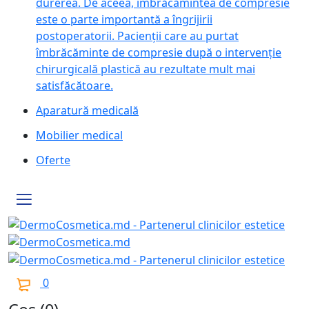
durerea. De aceea, îmbrăcămintea de compresie
este o parte importantă a îngrijirii
postoperatorii. Pacienții care au purtat
îmbrăcăminte de compresie după o intervenție
chirurgicală plastică au rezultate mult mai
satisfăcătoare.
Aparatură medicală
Mobilier medical
Oferte
0