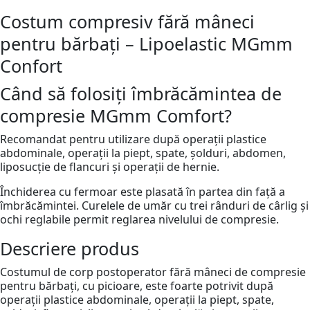
Costum compresiv fără mâneci
pentru bărbați – Lipoelastic MGmm
Confort
Când să folosiți îmbrăcămintea de
compresie MGmm Comfort?
Recomandat pentru utilizare după operații plastice
abdominale, operații la piept, spate, șolduri, abdomen,
liposucție de flancuri și operații de hernie.
Închiderea cu fermoar este plasată în partea din față a
îmbrăcămintei. Curelele de umăr cu trei rânduri de cârlig și
ochi reglabile permit reglarea nivelului de compresie.
Descriere produs
Costumul de corp postoperator fără mâneci de compresie
pentru bărbați, cu picioare, este foarte potrivit după
operații plastice abdominale, operații la piept, spate,