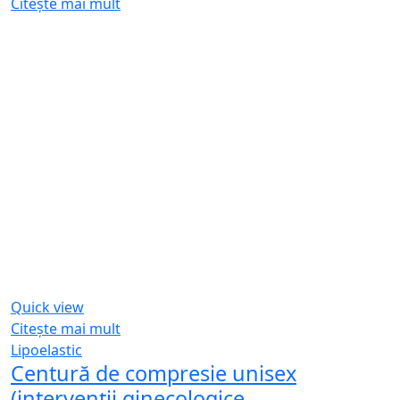
Citește mai mult
Quick view
Citește mai mult
Lipoelastic
Centură de compresie unisex
(intervenții ginecologice,