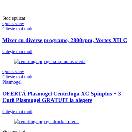
Stoc epuizat
Quick view
Citește mai mult
Mixer cu diverse programe, 2800rpm, Vortex XH-C
Citește mai mult
Quick view
Citește mai mult
Plasmogel
OFERTĂ Plasmogel Centrifuga XC Spinplus + 3
Cutii Plasmogel GRATUIT la alegere
Citește mai mult
Stoc epuizat