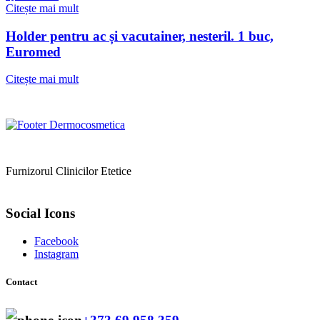
Citește mai mult
Holder pentru ac și vacutainer, nesteril. 1 buc,
Euromed
Citește mai mult
Furnizorul Clinicilor Etetice
Social Icons
Facebook
Instagram
Contact