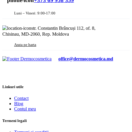
+373 69 958 359
Luni – Vineri: 9:00-17:00
str. Constantin Brâncuși 112, of. 8,
Chisinau, MD-2060, Rep. Moldova
Arata pe harta
office@dermocosmetica.md
Linkuri utile
Contact
Blog
Contul meu
Termeni legali