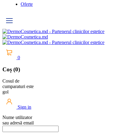
Oferte
0
Coș (0)
Cosul de
cumparaturi este
gol
Sign in
Nume utilizator
sau adresă email