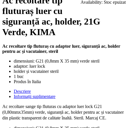
Ac recoltare tip
Availability:
Stoc epuizat
fluturaș luer cu
siguranță ac, holder, 21G
Verde, KIMA
Ac recoltare tip fluturaș cu adaptor luer, siguranță ac, holder
pentru ac și vacutainer, steril
dimensiuni: G21 (0,8mm X 35 mm) verde steril
adaptor: luer lock
holder și vacutainer steril
1 buc
Produs în Italia
Descriere
Informații suplimentare
Ac recoltare sange tip fluturas cu adaptor luer lock G21
(0,80mmx35mm) verde, siguranță ac, holder pentru ac și vacutainer
din plastic transparent de calitate înaltă. Steril. Marcaj CE.