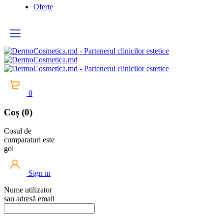
Oferte
0
Coș (0)
Cosul de
cumparaturi este
gol
Sign in
Nume utilizator
sau adresă email