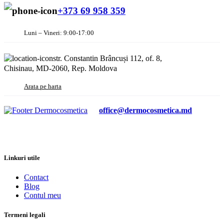
+373 69 958 359
Luni – Vineri: 9:00-17:00
str. Constantin Brâncuși 112, of. 8,
Chisinau, MD-2060, Rep. Moldova
Arata pe harta
office@dermocosmetica.md
Linkuri utile
Contact
Blog
Contul meu
Termeni legali