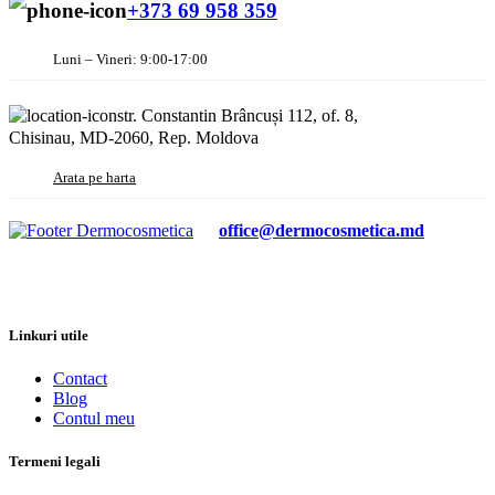
+373 69 958 359
Luni – Vineri: 9:00-17:00
str. Constantin Brâncuși 112, of. 8,
Chisinau, MD-2060, Rep. Moldova
Arata pe harta
office@dermocosmetica.md
Linkuri utile
Contact
Blog
Contul meu
Termeni legali