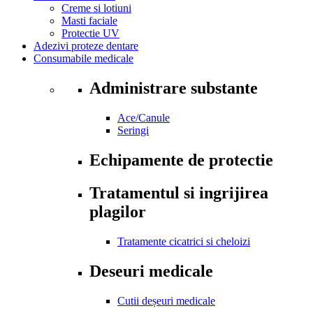
Creme si lotiuni
Masti faciale
Protectie UV
Adezivi proteze dentare
Consumabile
medicale
Administrare substante
Ace/Canule
Seringi
Echipamente de protectie
Tratamentul si ingrijirea
plagilor
Tratamente cicatrici si cheloizi
Deseuri medicale
Cutii deșeuri medicale