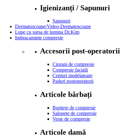
Igienizanți / Sapunuri
Sapunuri
Dermatoscoape/Video-Dermatoscoape
Lupe cu sursa de lumina Dr.Kim
Imbracaminte compresie
Accesorii post-operatorii
Ciorapi de compresie
Compresie facială
Centuri modelatoare
Paduri postoperatorii
Articole bărbați
Burtiere de compresie
Salopete de compresie
Veste de compresie
Articole damă