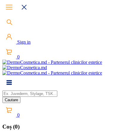
Sign in
0
0
Coș (0)